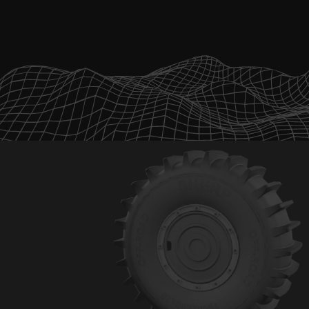
marketing
Accompagnement
Formation
dans la création
d'entreprise