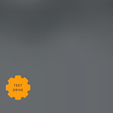
TEST
DRIVE