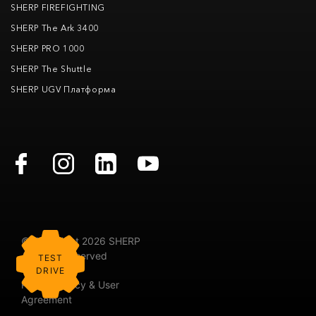
SHERP FIREFIGHTING
SHERP The Ark 3400
SHERP PRO 1000
SHERP The Shuttle
SHERP UGV Платформа
© Copyright 2026 SHERP
All rights Reserved
TEST
DRIVE
Privacy Policy & User
Agreement