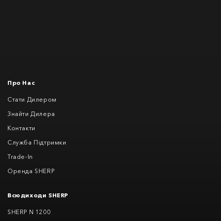
Про Нас
Стати Дилером
Знайти Дилера
Контакти
Служба Підтримки
Trade-In
Оренда SHERP
Всюдиходи SHERP
SHERP N 1200