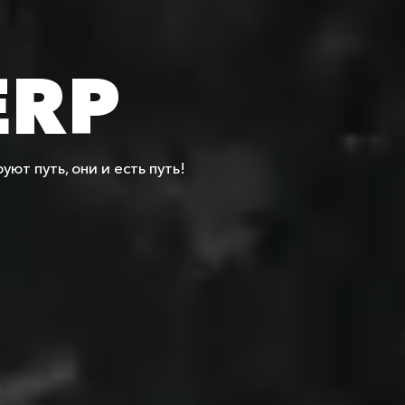
ERP
ют путь, они и есть путь!